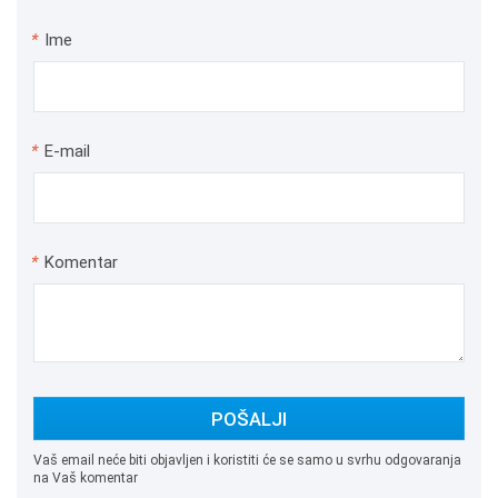
*
Ime
*
E-mail
*
Komentar
POŠALJI
Vaš email neće biti objavljen i koristiti će se samo u svrhu odgovaranja
na Vaš komentar