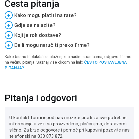
Česta pitanja
+
Kako mogu platiti na rate?
+
Gdje se nalazite?
+
Koji je rok dostave?
+
Da li mogu naručiti preko firme?
Kako bismo ti olakšali snalaženje na našim stranicama, odgovorili smo
na većinu pitanja. Saznaj više klikom na link:
ČESTO POSTAVLJENA
PITANJA?
Pitanja i odgovori
U kontakt formi ispod nas možete pitati za sve potrebne
informacije u vezi sa proizvodima, plaćanjima, dostavom i
slično. Za brze odgovore i pomoć pri kupovini pozovite nas
telefonski na 033 873 872.