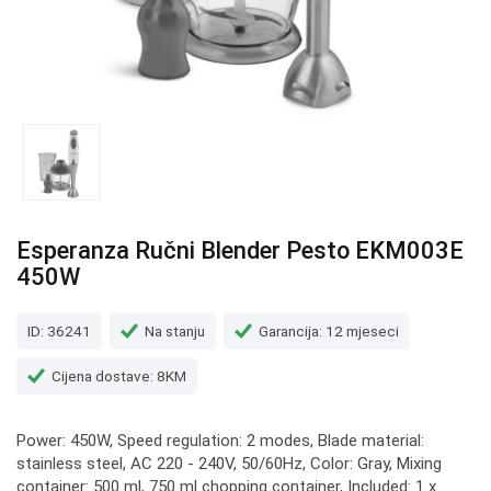
Esperanza Ručni Blender Pesto EKM003E
450W
ID: 36241
Na stanju
Garancija: 12 mjeseci
Cijena dostave: 8KM
Power: 450W, Speed ​​regulation: 2 modes, Blade material:
stainless steel, AC 220 - 240V, 50/60Hz, Color: Gray, Mixing
container: 500 ml, 750 ml chopping container, Included: 1 x