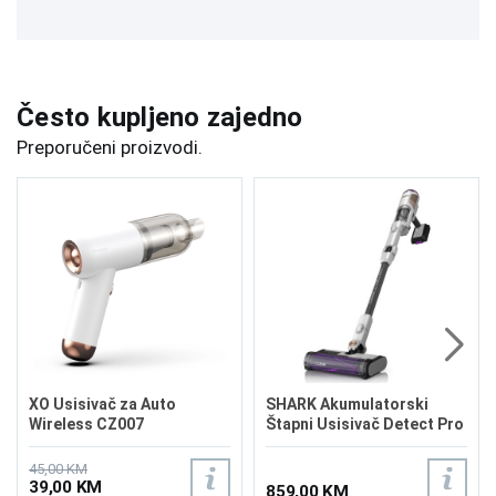
Često kupljeno zajedno
Preporučeni proizvodi.
XO Usisivač za Auto
SHARK Akumulatorski
Wireless CZ007
Štapni Usisivač Detect Pro
IW1611EU
45,00 KM
39,00 KM
859,00 KM