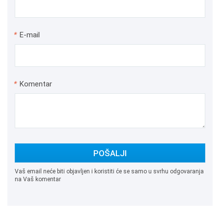
*
E-mail
*
Komentar
POŠALJI
Vaš email neće biti objavljen i koristiti će se samo u svrhu odgovaranja
na Vaš komentar