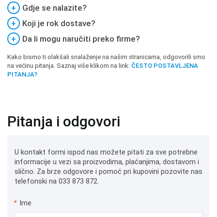
+
Gdje se nalazite?
+
Koji je rok dostave?
+
Da li mogu naručiti preko firme?
Kako bismo ti olakšali snalaženje na našim stranicama, odgovorili smo
na većinu pitanja. Saznaj više klikom na link:
ČESTO POSTAVLJENA
PITANJA?
Pitanja i odgovori
U kontakt formi ispod nas možete pitati za sve potrebne
informacije u vezi sa proizvodima, plaćanjima, dostavom i
slično. Za brze odgovore i pomoć pri kupovini pozovite nas
telefonski na 033 873 872.
*
Ime