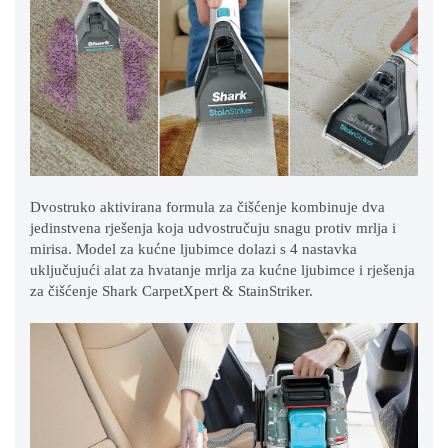
Dvostruko aktivirana formula za čišćenje kombinuje dva
jedinstvena rješenja koja udvostručuju snagu protiv mrlja i
mirisa. Model za kućne ljubimce dolazi s 4 nastavka
uključujući alat za hvatanje mrlja za kućne ljubimce i rješenja
za čišćenje Shark CarpetXpert & StainStriker.