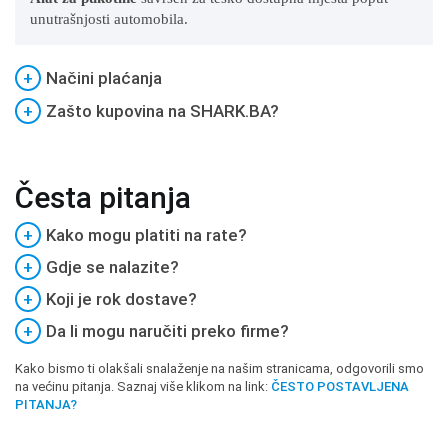
unutrašnjosti automobila.
+
Načini plaćanja
+
Zašto kupovina na SHARK.BA?
Česta pitanja
+
Kako mogu platiti na rate?
+
Gdje se nalazite?
+
Koji je rok dostave?
+
Da li mogu naručiti preko firme?
Kako bismo ti olakšali snalaženje na našim stranicama, odgovorili smo
na većinu pitanja. Saznaj više klikom na link:
ČESTO POSTAVLJENA
PITANJA?