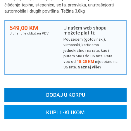
čišćenje tepiha, stepenica, sofa, presvlaka, unutrašnjosti
automobila i drugih površina, Težina 3.8kg
549,00 KM
U našem web shopu
možete platiti:
U cijenu je uključen PDV
Pouzećem (gotovinski),
virmanski, karticama
jednokratno i na rate, kao i
putem MKD do 36 rata. Rata
već od
15.25 KM
mjesečno na
36 rate.
Saznaj više?
DODAJ U KORPU
KUPI 1-KLIKOM