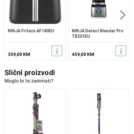
NINJA Friteza AF140EU
NINJA Detect Blender Pro
TB201EU
359,00 KM
459,00 KM
Slični proizvodi
Moglo bi te zanimati?