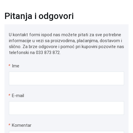
Pitanja i odgovori
U kontakt formi ispod nas možete pitati za sve potrebne
informacije u vezi sa proizvodima, plaćanjima, dostavom i
slično. Za brze odgovore i pomoć pri kupovini pozovite nas
telefonski na 033 873 872.
*
Ime
*
E-mail
*
Komentar