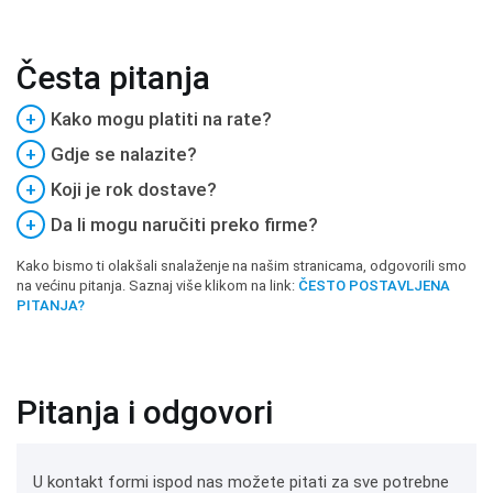
Česta pitanja
+
Kako mogu platiti na rate?
+
Gdje se nalazite?
+
Koji je rok dostave?
+
Da li mogu naručiti preko firme?
Kako bismo ti olakšali snalaženje na našim stranicama, odgovorili smo
na većinu pitanja. Saznaj više klikom na link:
ČESTO POSTAVLJENA
PITANJA?
Pitanja i odgovori
U kontakt formi ispod nas možete pitati za sve potrebne