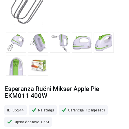
Esperanza Ručni Mikser Apple Pie
EKM011 400W
ID: 36244
Na stanju
Garancija: 12 mjeseci
Cijena dostave: 8KM