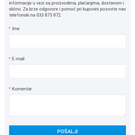
informacije u vezi sa proizvodima, plaćanjima, dostavom i
slično. Za brze odgovore i pomoć pri kupovini pozovite nas
telefonski na 033 873 872.
*
Ime
*
E-mail
*
Komentar
POŠALJI