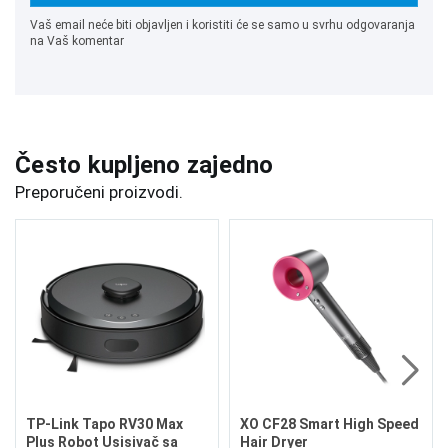
Vaš email neće biti objavljen i koristiti će se samo u svrhu odgovaranja
na Vaš komentar
Često kupljeno zajedno
Preporučeni proizvodi.
TP-Link Tapo RV30 Max
XO CF28 Smart High Speed
Plus Robot Usisivač sa
Hair Dryer