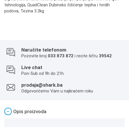
tehnologija, QuadClean Dubinsko čišćenje tepiha i tvrdih
podova, Tezina 3.3kg
Naručite telefonom
Pozovite broj
033 873 872
i recite šifru
39542
Live chat
Pon-Sub od 9h do 21h
prodaja@shark.ba
Odgovorićemo Vam u najkraćem roku
−
Opis proizvoda