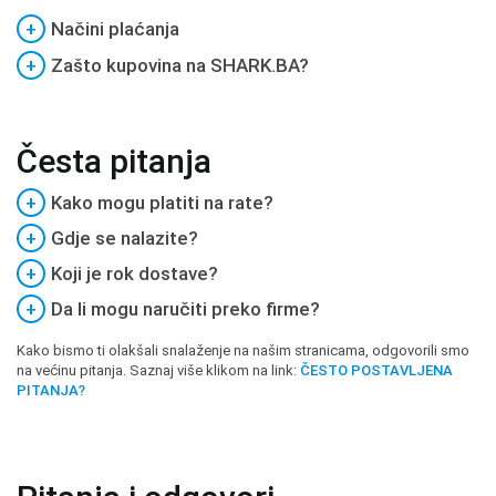
+
Načini plaćanja
+
Zašto kupovina na SHARK.BA?
Česta pitanja
+
Kako mogu platiti na rate?
+
Gdje se nalazite?
+
Koji je rok dostave?
+
Da li mogu naručiti preko firme?
Kako bismo ti olakšali snalaženje na našim stranicama, odgovorili smo
na većinu pitanja. Saznaj više klikom na link:
ČESTO POSTAVLJENA
PITANJA?