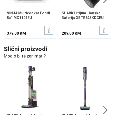
NINJA Multicooker Foodi
SHARK Litijum-Jonska
8u1 MC1101EU
Baterija XBTR625KDCEU
379,00 KM
209,00 KM
Slični proizvodi
Moglo bi te zanimati?