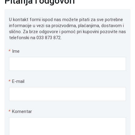
Pitanja i odgovori
U kontakt formi ispod nas možete pitati za sve potrebne
informacije u vezi sa proizvodima, plaćanjima, dostavom i
slično. Za brze odgovore i pomoć pri kupovini pozovite nas
telefonski na 033 873 872.
*
Ime
*
E-mail
*
Komentar