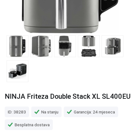
NINJA Friteza Double Stack XL SL400EU
ID: 38283
Na stanju
Garancija: 24 mjeseca
Besplatna dostava