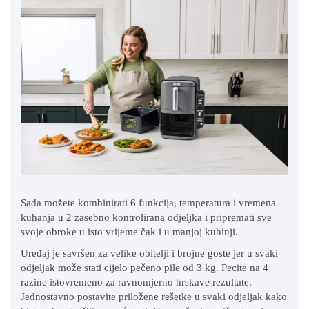
Sada možete kombinirati 6 funkcija, temperatura i vremena
kuhanja u 2 zasebno kontrolirana odjeljka i pripremati sve
svoje obroke u isto vrijeme čak i u manjoj kuhinji.
Uređaj je savršen za velike obitelji i brojne goste jer u svaki
odjeljak može stati cijelo pečeno pile od 3 kg. Pecite na 4
razine istovremeno za ravnomjerno hrskave rezultate.
Jednostavno postavite priložene rešetke u svaki odjeljak kako