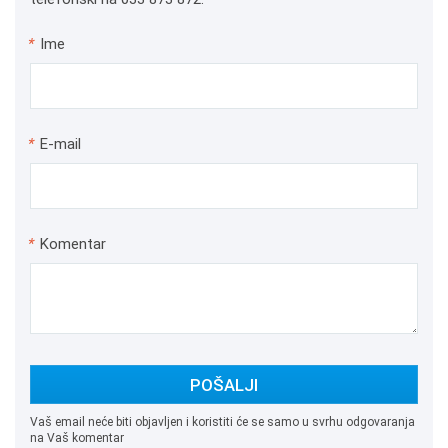
*
Ime
*
E-mail
*
Komentar
POŠALJI
Vaš email neće biti objavljen i koristiti će se samo u svrhu odgovaranja
na Vaš komentar