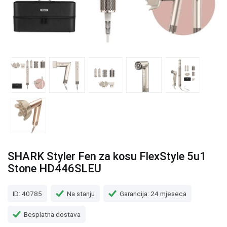
SHARK Styler Fen za kosu FlexStyle 5u1
Stone HD446SLEU
ID: 40785
Na stanju
Garancija: 24 mjeseca
Besplatna dostava