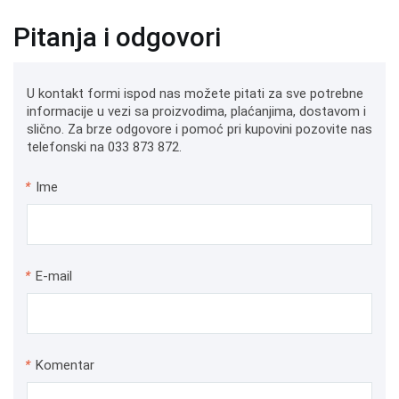
Pitanja i odgovori
U kontakt formi ispod nas možete pitati za sve potrebne
informacije u vezi sa proizvodima, plaćanjima, dostavom i
slično. Za brze odgovore i pomoć pri kupovini pozovite nas
telefonski na 033 873 872.
*
Ime
*
E-mail
*
Komentar