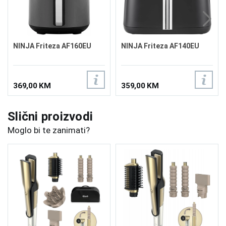
NINJA Friteza AF160EU
NINJA Friteza AF140EU
369,00 KM
359,00 KM
Slični proizvodi
Moglo bi te zanimati?