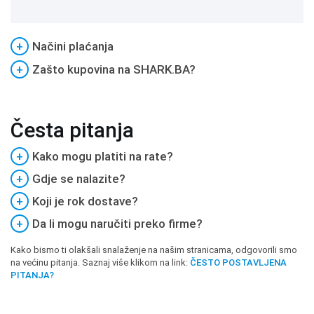
+
Načini plaćanja
+
Zašto kupovina na SHARK.BA?
Česta pitanja
+
Kako mogu platiti na rate?
+
Gdje se nalazite?
+
Koji je rok dostave?
+
Da li mogu naručiti preko firme?
Kako bismo ti olakšali snalaženje na našim stranicama, odgovorili smo
na većinu pitanja. Saznaj više klikom na link:
ČESTO POSTAVLJENA
PITANJA?