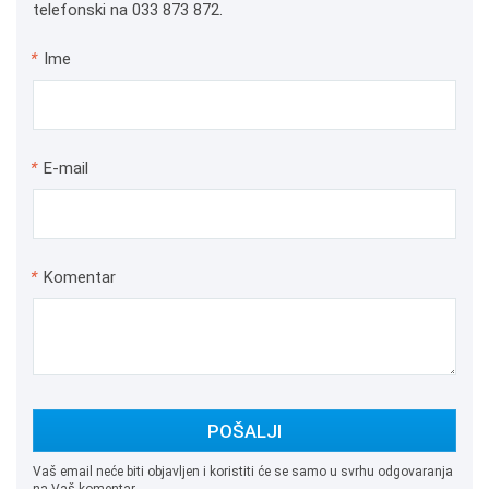
telefonski na 033 873 872.
*
Ime
*
E-mail
*
Komentar
POŠALJI
Vaš email neće biti objavljen i koristiti će se samo u svrhu odgovaranja