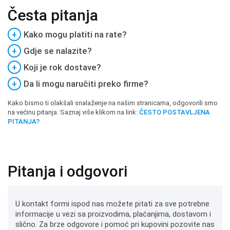
Česta pitanja
+
Kako mogu platiti na rate?
+
Gdje se nalazite?
+
Koji je rok dostave?
+
Da li mogu naručiti preko firme?
Kako bismo ti olakšali snalaženje na našim stranicama, odgovorili smo
na većinu pitanja. Saznaj više klikom na link:
ČESTO POSTAVLJENA
PITANJA?
Pitanja i odgovori
U kontakt formi ispod nas možete pitati za sve potrebne
informacije u vezi sa proizvodima, plaćanjima, dostavom i
slično. Za brze odgovore i pomoć pri kupovini pozovite nas