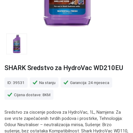
SHARK Sredstvo za HydroVac WD210EU
ID: 39531
Na stanju
Garancija: 24 mjeseca
Cijena dostave: 8KM
Sredstvo za ciscenje podova za HydroVac, 1L, Namjena: Za
sve vrste zapečaćenih tvrdih podova i prostirke, Tehnologija:
Odour Neutraliser – neutralizacija mirisa, Sušenje: Brzo
sušenje, bez ostataka Kompatibilnost: Shark HydroVac WD110,