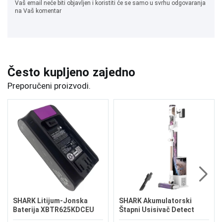
Vaš email neće biti objavljen i koristiti će se samo u svrhu odgovaranja
na Vaš komentar
Često kupljeno zajedno
Preporučeni proizvodi.
SHARK Litijum-Jonska
SHARK Akumulatorski
Baterija XBTR625KDCEU
Štapni Usisivač Detect
Clean and Empty