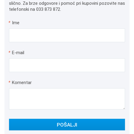
slično. Za brze odgovore i pomoć pri kupovini pozovite nas
telefonski na 033 873 872.
*
Ime
*
E-mail
*
Komentar
POŠALJI