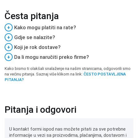
Česta pitanja
+
Kako mogu platiti na rate?
+
Gdje se nalazite?
+
Koji je rok dostave?
+
Da li mogu naručiti preko firme?
Kako bismo ti olakšali snalaženje na našim stranicama, odgovorili smo
na većinu pitanja. Saznaj više klikom na link:
ČESTO POSTAVLJENA
PITANJA?
Pitanja i odgovori
U kontakt formi ispod nas možete pitati za sve potrebne
informacije u vezi sa proizvodima, plaćanjima, dostavom i