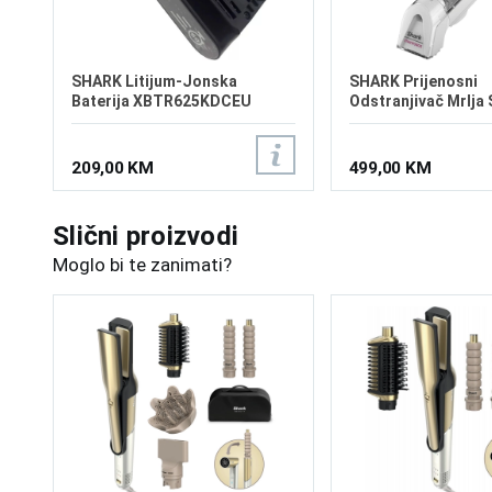
SHARK Litijum-Jonska
SHARK Prijenosni
Baterija XBTR625KDCEU
Odstranjivač Mrlja
HX100EUT
209,00 KM
499,00 KM
Slični proizvodi
Moglo bi te zanimati?