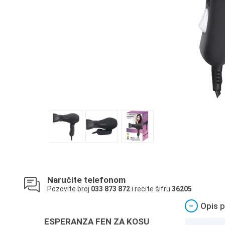
Naručite telefonom
Pozovite broj
033 873 872
i recite šifru
36205
−
Opis p
ESPERANZA FEN ZA KOSU