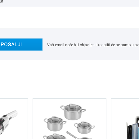
ar
POŠALJI
Vaš email neće biti objavljen i koristiti će se samo u