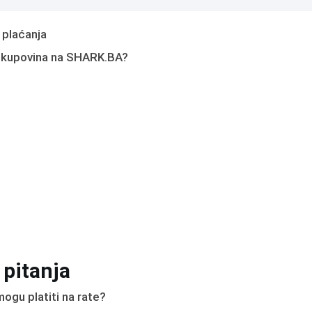
 plaćanja
 kupovina na SHARK.BA?
 pitanja
ogu platiti na rate?