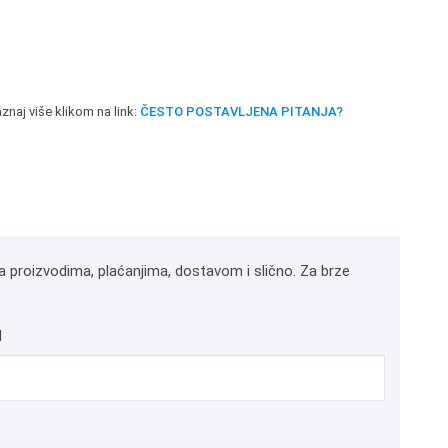
znaj više klikom na link:
ČESTO POSTAVLJENA PITANJA?
a proizvodima, plaćanjima, dostavom i slično. Za brze
l