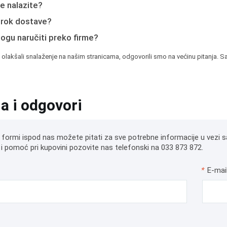
e nalazite?
e rok dostave?
mogu naručiti preko firme?
 olakšali snalaženje na našim stranicama, odgovorili smo na većinu pitanja. Sa
ja i odgovori
 formi ispod nas možete pitati za sve potrebne informacije u vezi s
i pomoć pri kupovini pozovite nas telefonski na 033 873 872.
*
E-mai