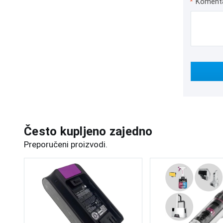
*
Koment
Često kupljeno zajedno
Preporučeni proizvodi.