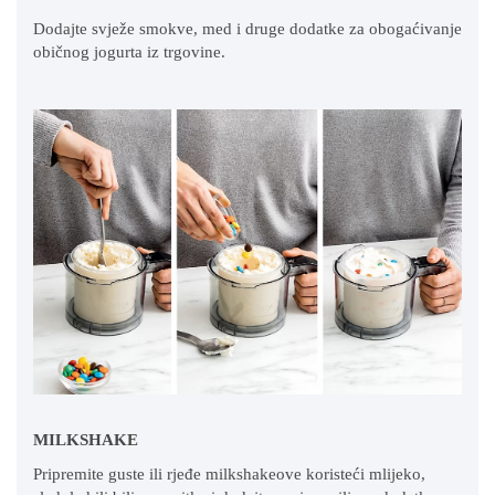
Dodajte svježe smokve, med i druge dodatke za obogaćivanje
običnog jogurta iz trgovine.
MILKSHAKE
Pripremite guste ili rjeđe milkshakeove koristeći mlijeko,