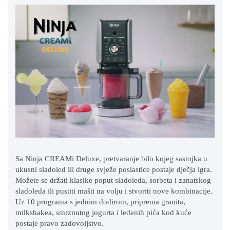
Sa Ninja CREAMi Deluxe, pretvaranje bilo kojeg sastojka u
ukusni sladoled ili druge svježe poslastice postaje dječja igra.
Možete se držati klasike poput sladoleda, sorbeta i zanatskog
sladoleda ili pustiti mašti na volju i stvoriti nove kombinacije.
Uz 10 programa s jednim dodirom, priprema granita,
milkshakea, smrznutog jogurta i ledenih pića kod kuće
postaje pravo zadovoljstvo.