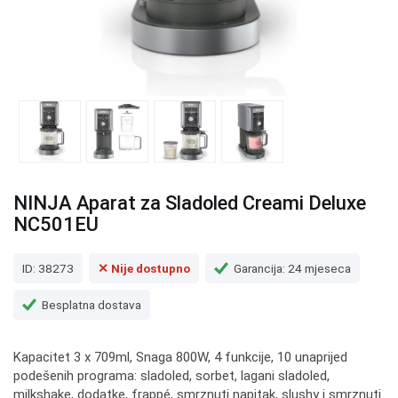
NINJA Aparat za Sladoled Creami Deluxe
NC501EU
ID: 38273
✕ Nije dostupno
Garancija: 24 mjeseca
Besplatna dostava
Kapacitet 3 x 709ml, Snaga 800W, 4 funkcije, 10 unaprijed
podešenih programa: sladoled, sorbet, lagani sladoled,
milkshake, dodatke, frappé, smrznuti napitak, slushy i smrznuti