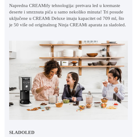
Napredna CREAMify tehnologija: pretvara led u kremaste
deserte i smrznuta pića u samo nekoliko minuta!
Tri posude
uključene u CREAMi Deluxe imaju kapacitet od 709 ml, što
je 50 više od originalnog Ninja CREAMi aparata za sladoled.
SLADOLED