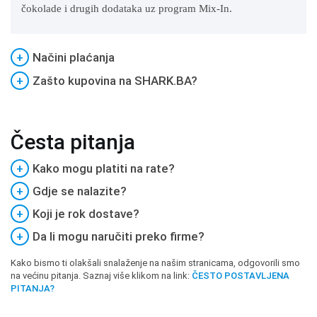
čokolade i drugih dodataka uz program Mix-In.
+
Načini plaćanja
+
Zašto kupovina na SHARK.BA?
Česta pitanja
+
Kako mogu platiti na rate?
+
Gdje se nalazite?
+
Koji je rok dostave?
+
Da li mogu naručiti preko firme?
Kako bismo ti olakšali snalaženje na našim stranicama, odgovorili smo
na većinu pitanja. Saznaj više klikom na link:
ČESTO POSTAVLJENA
PITANJA?