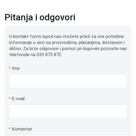
Pitanja i odgovori
U kontakt formi ispod nas možete pitati za sve potrebne
informacije u vezi sa proizvodima, plaćanjima, dostavom i
slično. Za brze odgovore i pomoć pri kupovini pozovite nas
telefonski na 033 873 872.
*
Ime
*
E-mail
*
Komentar