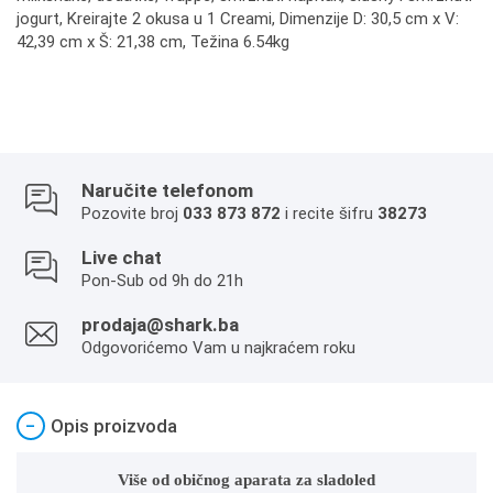
jogurt, Kreirajte 2 okusa u 1 Creami, Dimenzije D: 30,5 cm x V:
42,39 cm x Š: 21,38 cm, Težina 6.54kg
Naručite telefonom
Pozovite broj
033 873 872
i recite šifru
38273
Live chat
Pon-Sub od 9h do 21h
prodaja@shark.ba
Odgovorićemo Vam u najkraćem roku
−
Opis proizvoda
Više od običnog aparata za sladoled